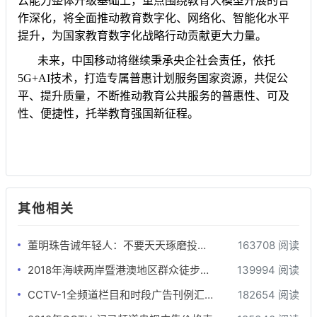
云能力整体升级基础上，重点围绕教育大模型开展的合
作深化，将全面推动教育数字化、网络化、智能化水平
提升，为国家教育数字化战略行动贡献更大力量。
未来，中国移动将继续秉承央企社会责任，依托
5G+AI技术，打造专属普惠计划服务国家资源，共促公
平、提升质量，不断推动教育公共服务的普惠性、可及
性、便捷性，托举教育强国新征程。
其他相关
董明珠告诫年轻人：不要天天琢磨投机取巧，要有吃亏精神才会成功
163708 阅读
2018年海峡两岸暨港澳地区群众徒步登山大赛在合掌岩举行
139994 阅读
CCTV-1全频道栏目和时段广告刊例汇总-最全版
182654 阅读