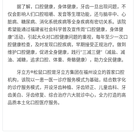
据了解，口腔健康，身体健康，牙齿一旦出现问题，不
仅会影响人们口腔咀嚼、发音等生理功能，还与脑卒中、心
脏病、糖尿病、消化系统疾病等全身疾病有密切关系。该院
希望能通过福建省社会科学普及宣传周“口腔健康，身体健
康”活动，引起大众对口腔健康问题的重视，每年至少一次口
腔健康检查，及时发现口腔疾病，早期接受正规治疗。做到
维护口腔健康，促进全身健康，践行“三减三健”（减盐、减
油、减糖，追求口腔、体重、骨骼健康），助力全民健康。
牙立方®松鼠口腔是牙立方集团在福州设立的首家口腔
机构，该院以一患一医一诊疗服务模式为基础，结合数字化
的诊疗服务模式，开设牙齿种植、牙齿矫正、儿童齿科、牙
齿美白、牙齿修复、综合治疗六大就诊中心，全力打造的高
品质本土化口腔医疗服务。