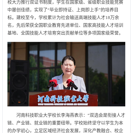
校大力推行双证书制度，学生在国家级、省级职业技能竞赛
中屡创佳绩，实现了“毕业即持证、上岗即上手”的培养目
标。建校至今，学校累计为社会输送高端技能人才18万余
名，先后荣获全国职业教育先进单位、国家高技能人才培训
基地、全国技能人才培育突出贡献单位等多项国家级荣誉。
河南科技职业大学校长李海燕表示：“双选会是衔接人才
链、产业链、就业链的重要纽带。学校始终坚守以学生为本
的办学初心，立足区域经济社会发展，深化产教融合、校企