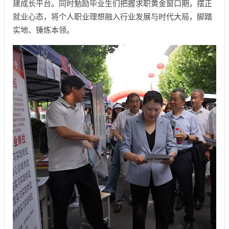
建成长平台。同时勉励毕业生们把握求职黄金窗口期，摆正
就业心态，将个人职业理想融入行业发展与时代大局，脚踏
实地、锤炼本领。