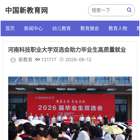
中国新教育网
首页
新闻中心
幼儿教育
教育展会
教育人物
河南科技职业大学双选会助力毕业生高质量就业
新教育
131717
2026-06-12