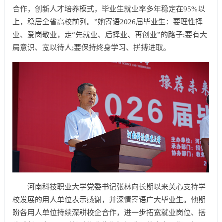
合作，创新人才培养模式，毕业生就业率多年稳定在95%以
上，稳居全省高校前列。”她寄语2026届毕业生：要理性择
业、爱岗敬业，走“先就业、后择业、再创业”的路子;要有大
局意识、宽以待人;要保持终身学习、拼搏进取。
河南科技职业大学党委书记张林向长期以来关心支持学
校发展的用人单位表示感谢，并深情寄语广大毕业生。他期
盼各用人单位持续深耕校企合作，进一步拓宽就业岗位、搭