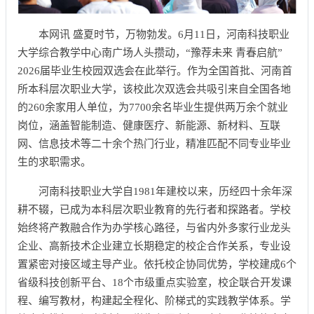
本网讯 盛夏时节，万物勃发。6月11日，河南科技职业
大学综合教学中心南广场人头攒动，“豫荐未来 青春启航”
2026届毕业生校园双选会在此举行。作为全国首批、河南首
所本科层次职业大学，该校此次双选会共吸引来自全国各地
的260余家用人单位，为7700余名毕业生提供两万余个就业
岗位，涵盖智能制造、健康医疗、新能源、新材料、互联
网、信息技术等二十余个热门行业，精准匹配不同专业毕业
生的求职需求。
河南科技职业大学自1981年建校以来，历经四十余年深
耕不辍，已成为本科层次职业教育的先行者和探路者。学校
始终将产教融合作为办学核心路径，与省内外多家行业龙头
企业、高新技术企业建立长期稳定的校企合作关系，专业设
置紧密对接区域主导产业。依托校企协同优势，学校建成6个
省级科技创新平台、18个市级重点实验室，校企联合开发课
程、编写教材，构建起全程化、阶梯式的实践教学体系。学