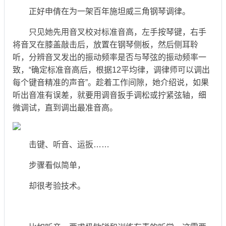
正好申倩在为一架百年施坦威三角钢琴调律。
只见她先用音叉校对标准音高，左手按琴键，右手
将音叉在膝盖敲击后，放置在钢琴侧板，然后侧耳聆
听，分辨音叉发出的振动频率是否与琴弦的振动频率一
致，“确定标准音高后，根据12平均律，调律师可以调出
每个键音精准的声音”。趁着工作间隙，她介绍说，如果
听出音准有误差，就要用调音扳手调松或拧紧弦轴，细
微调试，直到调出最准音高。
击键、听音、运扳……
步骤看似简单，
却很考验技术。