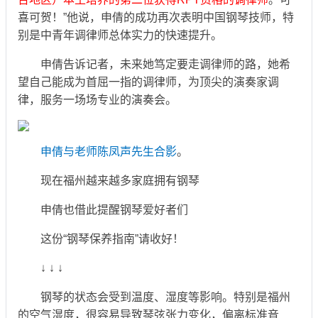
喜可贺！”他说，申倩的成功再次表明中国钢琴技师，特
别是中青年调律师总体实力的快速提升。
申倩告诉记者，未来她笃定要走调律师的路，她希
望自己能成为首屈一指的调律师，为顶尖的演奏家调
律，服务一场场专业的演奏会。
申倩与老师陈凤声先生合影
。
现在福州越来越多家庭拥有钢琴
申倩也借此提醒钢琴爱好者们
这份“钢琴保养指南”请收好！
↓ ↓ ↓
钢琴的状态会受到温度、湿度等影响。特别是福州
的空气湿度，很容易导致琴弦张力变化，偏离标准音