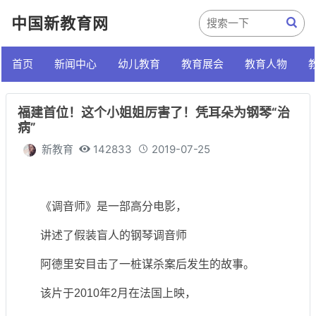
中国新教育网
首页
新闻中心
幼儿教育
教育展会
教育人物
福建首位！这个小姐姐厉害了！凭耳朵为钢琴“治
病”
新教育
142833
2019-07-25
《调音师》是一部高分电影，
讲述了假装盲人的钢琴调音师
阿德里安目击了一桩谋杀案后发生的故事。
该片于2010年2月在法国上映，