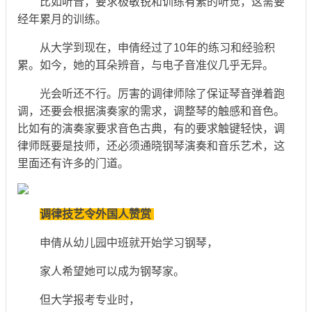
比如听音，要求极敏锐和训练有素的听觉，这需要
经年累月的训练。
从大学到现在，申倩经过了10年的练习和经验积
累。如今，她的耳朵辨音，与电子音准仪几乎无异。
光会听还不行。厉害的调律师除了保证琴音弹着跑
调，还要会根据演奏家的需求，调整琴的触感和音色。
比如有的演奏家要求音色古典，有的要求触键轻快，调
律师既要是技师，还必须通晓钢琴演奏和音乐艺术，这
里面还有许多的门道。
调律技艺令外国人赞赏
申倩从幼儿园中班就开始学习钢琴，
家人希望她可以成为钢琴家。
但大学报考专业时，