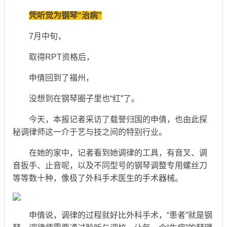
凭听觉为钢琴“治病”
7月中旬，
取得RPT资格后，
申倩回到了福州，
没想到在钢琴圈子里也“红”了。
今天，本报记者采访了载誉归国的申倩，也由此探
秘调律师这一介于艺与技之间的特别行业。
在她的家中，记者看到她调律的工具，有音叉、调
音扳手、止音呢，以及不同型号的钢琴调整专用螺丝刀
等等数十种，像极了外科手术医生的手术器械。
申倩说，调律的过程就好比外科手术，“患者”就是钢