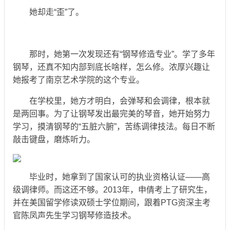
她却走“歪”了。
那时，她第一次发现还有“钢琴修造专业”。学了多年
钢琴，还真不知内部到底长啥样，怎么修。浓厚兴趣让
她报考了南京艺术学院的这个专业。
在学校里，她方才明白，会弹琴和会调律，根本就
是两回事。为了让钢琴发出最完美的琴音，她开始努力
学习，摸清钢琴的“五脏六腑”，苦练调律技法。每日不断
敲击键盘，磨炼听力。
毕业时，她拿到了国家认可的执业资格认证——高
级调律师。而这还不够。2013年，申倩考上了研究生，
并在美国留学修读双硕士学位期间，跟着PTG资深主考
官陈凤声先生学习钢琴修造技术。