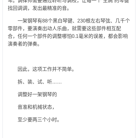
琴。调律师需要通过聆听与调校，让每一个“生病”的琴键
找回调调，发出最精准的音。
一架钢琴有88个黑白琴键、230根左右琴弦、几千个
零部件，要演奏出动人乐曲，就需要这些部件相互配
合，任何一个部件的调整哪怕0.1毫米的误差，都会影响
演奏者的弹奏。
因此，这项工作并不简单。
拆、装、试、听……
调整好一架钢琴的
音准和机械状态，
至少要两三个小时。