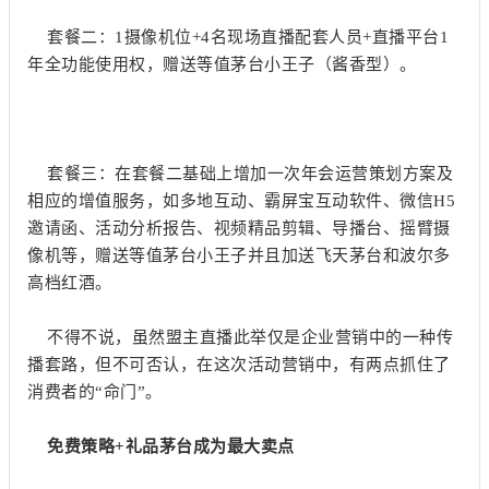
套餐二：1摄像机位+4名现场直播配套人员+直播平台1
年全功能使用权，赠送等值茅台小王子（酱香型）。
套餐三：在套餐二基础上增加一次年会运营策划方案及
相应的增值服务，如多地互动、霸屏宝互动软件、微信H5
邀请函、活动分析报告、视频精品剪辑、导播台、摇臂摄
像机等，赠送等值茅台小王子并且加送飞天茅台和波尔多
高档红酒。
不得不说，虽然盟主直播此举仅是企业营销中的一种传
播套路，但不可否认，在这次活动营销中，有两点抓住了
消费者的“命门”。
免费策略+礼品茅台成为最大卖点