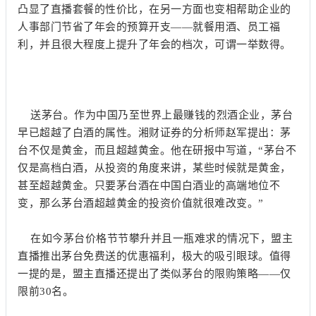
凸显了直播套餐的性价比，在另一方面也变相帮助企业的
人事部门节省了年会的预算开支——就餐用酒、员工福
利，并且很大程度上提升了年会的档次，可谓一举数得。
送茅台。作为中国乃至世界上最赚钱的烈酒企业，茅台
早已超越了白酒的属性。湘财证券的分析师赵军提出：茅
台不仅是黄金，而且超越黄金。他在研报中写道，“茅台不
仅是高档白酒，从投资的角度来讲，某些时候就是黄金，
甚至超越黄金。只要茅台酒在中国白酒业的高端地位不
变，那么茅台酒超越黄金的投资价值就很难改变。”
在如今茅台价格节节攀升并且一瓶难求的情况下，盟主
直播推出茅台免费送的优惠福利，极大的吸引眼球。值得
一提的是，盟主直播还提出了类似茅台的限购策略——仅
限前30名。