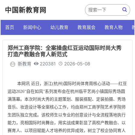
中国新教育网
首页
新闻中心
幼儿教育
教育展会
教育人物
郑州工商学院：全案操盘红豆运动国际时尚大秀
打造产教融合育人新范式
新教育
220381
2026-05-08
本网讯 近日，浙江(杭州)国际时尚体育周核心活动——红豆
运动2026“自在如风”系列发布会在杭州临平艺尚小镇国际秀场圆
满落幕。本次时尚大秀的主题策划、服装搭配、定装拍摄、秀场
音乐、妆造设计等全案核心工作，均由郑州工商学院艺术学院师
生团队独立完成。该校师生以专业的创意设计与全流程落地执行
能力，亮相国际时尚舞台，用实战成果彰显了高校产教融合、以
赛育人、以项目赋能人才培养的优异成效，树立了校企协同育人