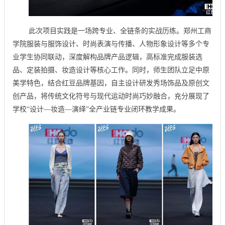
此次项目实践是一场跨专业、全链条的实战历练。郑州工商
学院服装与服饰设计、时尚表演与传播、人物形象设计等多个专
业学生协同联动，深度解构品牌产品逻辑，高标准完成服装选
品、定装拍摄、妆造设计等核心工作。同时，师生团队立足中原
美学特色，结合红豆品牌基因，自主设计研发秀场饰品及原创文
创产品，将传统文化符号与现代运动时尚巧妙融合，充分展现了
学校“设计—妆造—演绎”全产业链专业闭环教学成果。