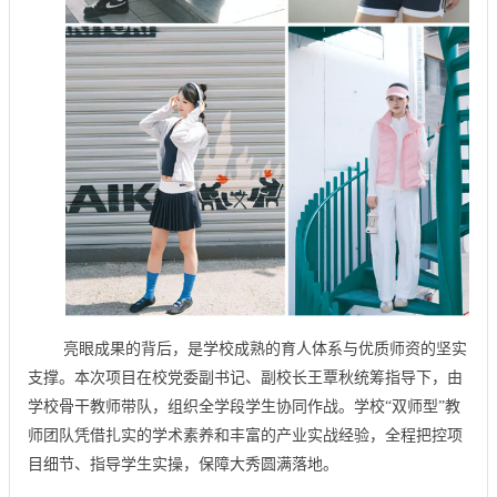
亮眼成果的背后，是学校成熟的育人体系与优质师资的坚实
支撑。本次项目在校党委副书记、副校长王覃秋统筹指导下，由
学校骨干教师带队，组织全学段学生协同作战。学校“双师型”教
师团队凭借扎实的学术素养和丰富的产业实战经验，全程把控项
目细节、指导学生实操，保障大秀圆满落地。