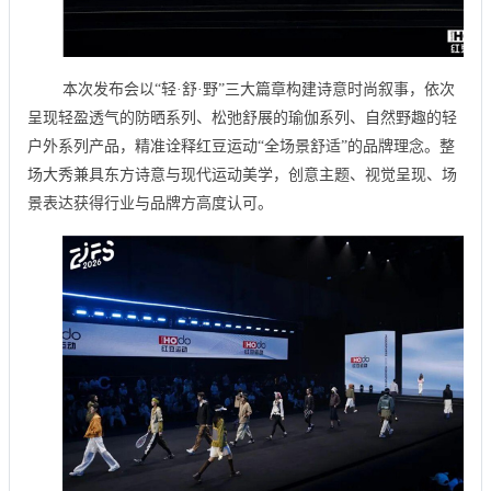
本次发布会以“轻·舒·野”三大篇章构建诗意时尚叙事，依次
呈现轻盈透气的防晒系列、松弛舒展的瑜伽系列、自然野趣的轻
户外系列产品，精准诠释红豆运动“全场景舒适”的品牌理念。整
场大秀兼具东方诗意与现代运动美学，创意主题、视觉呈现、场
景表达获得行业与品牌方高度认可。