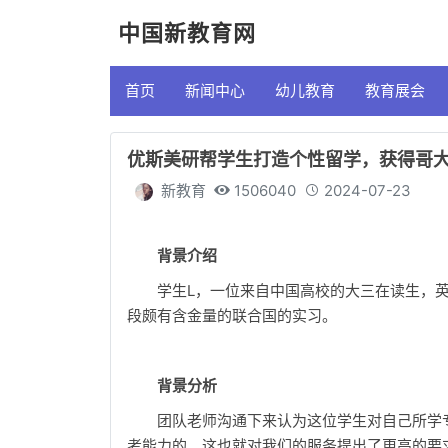
中国新教育网
首页
新闻中心
幼儿教育
教育展会
优斯美研帮学生打造个性留学，获得哥
新教育
1506040
2024-07-23
背景介绍
学生L，一位来自中国高校的大三在读生，英
段颇有含金量的联合国的实习。
背景分析
团队老师沟通下来认为这位学生对自己所学
考能力的。这也就对我们的服务提出了更高的要