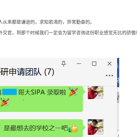
人从来都是谦逊的，求知若渴的，异常勤奋的。
外交官，到那个时候我们一定会为留学咨询这份职业感觉无比的骄傲