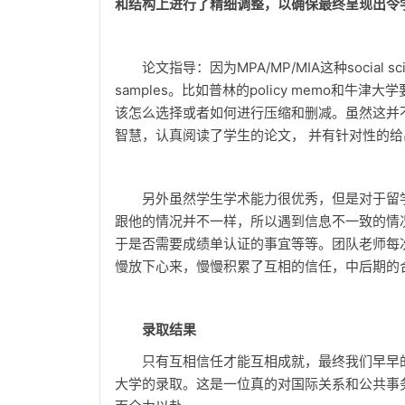
和结构上进行了精细调整，以确保最终呈现出令
论文指导：因为MPA/MP/MIA这种social s
samples。比如普林的policy memo和牛
该怎么选择或者如何进行压缩和删减。虽然这并
智慧，认真阅读了学生的论文， 并有针对性的
另外虽然学生学术能力很优秀，但是对于留
跟他的情况并不一样，所以遇到信息不一致的情
于是否需要成绩单认证的事宜等等。团队老师每
慢放下心来，慢慢积累了互相的信任，中后期的
录取结果
只有互相信任才能互相成就，最终我们早早的
大学的录取。这是一位真的对国际关系和公共事