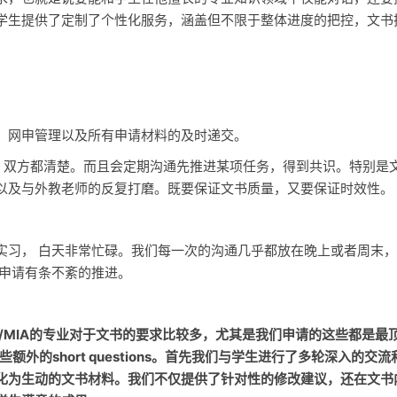
学生提供了定制了个性化服务，涵盖但不限于整体进度的把控，文书
，网申管理以及所有申请材料的及时递交。
期，双方都清楚。而且会定期沟通先推进某项任务，得到共识。特别是
以及与外教老师的反复打磨。既要保证文书质量，又要保证时效性。
在实习， 白天非常忙碌。我们每一次的沟通几乎都放在晚上或者周末
的申请有条不紊的推进。
P/MIA的专业对于文书的要求比较多，尤其是我们申请的这些都是最
外的short questions。首先我们与学生进行了多轮深入的交流
化为生动的文书材料。我们不仅提供了针对性的修改建议，还在文书