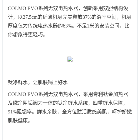
COLMO EVO系列无双电热水器，创新采用双胆结构设
计，以27.5cm的纤薄机身完美释放37%的浴室空间，机身
厚度仅为传统电热水器的63%。不足1米的安装空间，比
你想象得更轻巧。
钛净鲜水，让肌肤喝上好水
COLMO EVO系列无双电热水器，采用专利钛金加热器
及磁净阻垢阀为一体的钛净鲜水系统，四重鲜水保障，
91%阻垢率。鲜水亲肤，全方位赋活质感美肌，呵护娇嫩
肌肤健康。