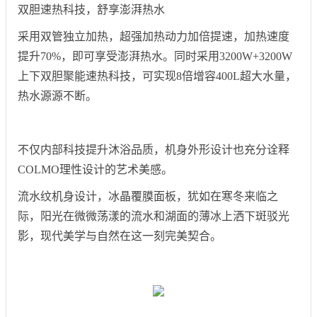
双胆速热科技，舒享澎湃热水
采用双管独立加热，超强加热动力加倍提速，加热速度
提升70%，即可享受澎湃热水。同时采用3200W+3200W
上下双胆聚能速热科技，可实现8倍增容400L超大水量，
热水源源不断。
不仅内部科技提升沐浴品质，机身外形设计也充分诠释
COLMO理性设计的艺术美感。
流水纹机身设计，冰晶覆膜面板，犹如在寒冬来临之
际，阳光在微微荡漾的流水和湖面的薄冰上洒下斑驳光
影，现代美学与自然在这一刻完美契合。