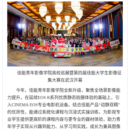
佳能青年影像学院高校巡展暨第四届佳能大学生影像征
集大赛在武汉开幕
今年，佳能青年影像学院全新升级，聚焦全场景影像能
力提升，在延续EOS R系列优质静态拍摄体验的基础上，引
入CINEMA EOS专业电影机设备。结合佳能产品“动静双精”
的优异性，能通过系统化课程与沉浸式实操训练，为影视专
业学生提供更高阶的课程内容与更专业的器材体验，助力青
年学子实现从兴趣到能力、从
学习
到实践，成长为兼具图像