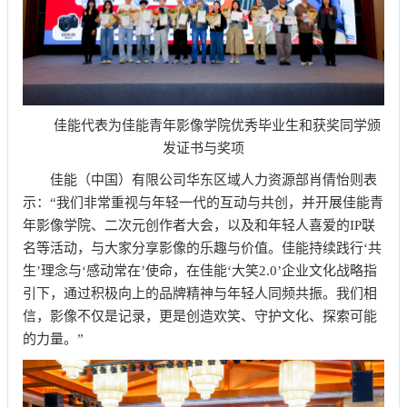
佳能代表为佳能青年影像学院优秀毕业生和获奖同学颁
发证书与奖项
佳能（中国）有限公司华东区域人力资源部肖倩怡则表
示：“我们非常重视与年轻一代的互动与共创，并开展佳能青
年影像学院、二次元创作者大会，以及和年轻人喜爱的IP联
名等活动，与大家分享影像的乐趣与价值。佳能持续践行‘共
生’理念与‘感动常在’使命，在佳能‘大笑2.0’企业文化战略指
引下，通过积极向上的品牌精神与年轻人同频共振。我们相
信，影像不仅是记录，更是创造欢笑、守护文化、探索可能
的力量。”