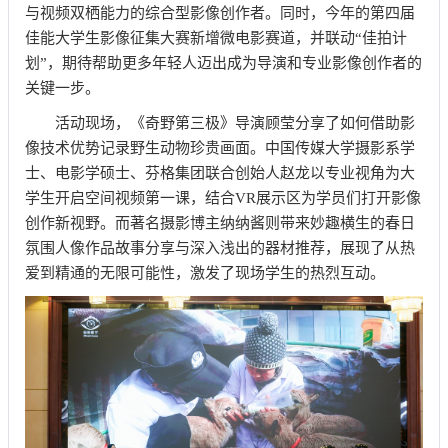
与视频双栖能力的综合型影像创作者。同时，今年的第四届
佳能大学生影像征集大赛新增微电影赛道，并联动“佳拍计
划”，期待帮助更多年轻人迈出成为导演和专业影像创作者的
关键一步。
活动现场，《奇野第三极》导演顾莹分享了如何借助影
像技术优势记录野生动物珍贵画面。中国传媒大学摄影系学
士、电影学硕士、芬格集团联合创始人赵龙以专业视角为大
学生开启空间视频第一课，结合VR展示区为学员们打开影像
创作新视野。而著名摄影博主纳纳酱则带来妙趣横生的春日
氛围人像作品故事分享与深入浅出的器材推荐，展现了从热
爱到精通的无限可能性，激发了现场学生的热烈互动。