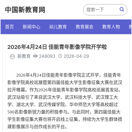
中国新教育网
首页
新闻中心
幼儿教育
教育展会
教育人物
2026年4月24日 佳能青年影像学院开学啦
新教育
248093
2026-04-29
2026年4月24日佳能青年影像学院正式开学，佳能青年
影像学院高校巡展暨第四届佳能大学生影像征集大赛在武汉
拉开帷幕。作为2026年佳能青年影像学院高校巡展首发站，
武汉站吸引了来自武汉大学、武汉科技大学、武汉理工大
学、湖北大学、武汉传媒学院、华中师范大学等高校超过
500名影像新锐力量的积极参与。与此同时，第四届佳能大
学生影像征集大赛也将开启线上征集，持续为大学生群体搭
建影像展示与创作成长的平台。