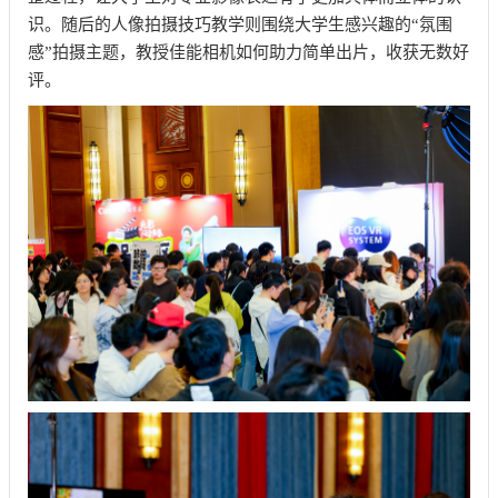
识。随后的人像拍摄技巧教学则围绕大学生感兴趣的“氛围
感”拍摄主题，教授佳能相机如何助力简单出片，收获无数好
评。