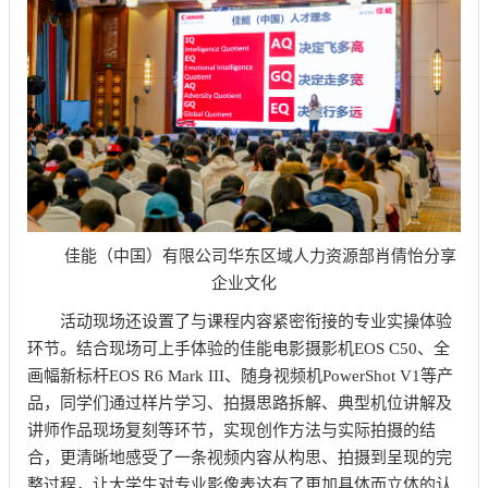
佳能（中国）有限公司华东区域人力资源部肖倩怡分享
企业文化
活动现场还设置了与课程内容紧密衔接的专业实操体验
环节。结合现场可上手体验的佳能电影摄影机EOS C50、全
画幅新标杆EOS R6 Mark III、随身视频机PowerShot V1等产
品，同学们通过样片
学习
、拍摄思路拆解、典型机位讲解及
讲师作品现场复刻等环节，实现创作方法与实际拍摄的结
合，更清晰地感受了一条视频内容从构思、拍摄到呈现的完
整过程，让大学生对专业影像表达有了更加具体而立体的认