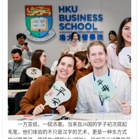
一方宣纸，一砚浓墨。当来自26国的学子初次提起
毛笔，他们体验的不只是汉字的艺术，更是一种东方式