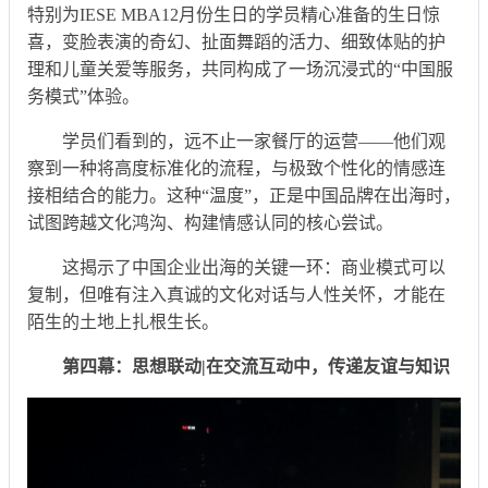
特别为IESE MBA12月份生日的学员精心准备的生日惊
喜，变脸表演的奇幻、扯面舞蹈的活力、细致体贴的护
理和儿童关爱等服务，共同构成了一场沉浸式的“中国服
务模式”体验。
学员们看到的，远不止一家餐厅的运营——他们观
察到一种将高度标准化的流程，与极致个性化的情感连
接相结合的能力。这种“温度”，正是中国品牌在出海时，
试图跨越文化鸿沟、构建情感认同的核心尝试。
这揭示了中国企业出海的关键一环：商业模式可以
复制，但唯有注入真诚的文化对话与人性关怀，才能在
陌生的土地上扎根生长。
第四幕：思想联动|在交流互动中，传递友谊与知识