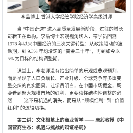
李晶博士 香港大学经管学院经济学高级讲师
当 “中国奇迹” 进入高质量发展新阶段，过往的增长
逻辑正在重构。李晶博士宏观视角切入，带学员回溯
1978 年以来中国经济的三次关键转型：从政策驱动的波
动期，到 9.3% 年均增速的 “黄金三十年”，再到如今以
5% 为目标的结构调整期。
课堂上，李老师没有给出简单的乐观或悲观预判，
而是呈现了人口负增长、产业升级、全球竞争等多重变
量交织的真实图景。让学员明白，在中国市场掘金，既
要看到超大规模市场的红利，更要读懂结构性调整的必
然 —— 这不是机遇的消失，而是从 “规模红利” 到 “价值
红利” 的逻辑切换。
第二讲：文化根基上的商业哲学 —— 唐毅教授《中
国营商生态：机遇与挑战的辩证格局》