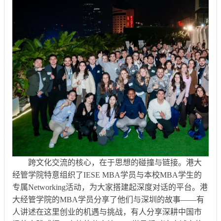
跨文化交流的核心，在于思想的碰撞与链接。港大
经管学院特意组织了IESE MBA学员与本校MBA学生的
专属Networking活动，为大家搭建起深度对话的平台。港
大经管学院的MBA学员分享了他们与深圳的故事——有
人讲述在这里创业的机遇与挑战，有人分享深耕中国市