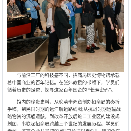
与前沿工厂的科技感不同，招商局历史博物馆承载
着中国商业的百年记忆。在张炜教授的带领下，学员们
循着历史的足迹，探寻这家百年国企的 “长寿密码”。
馆内的珍贵史料，从晚清李鸿章创办招商局的奏折
手稿，到民国时期的远洋航运路线图;从抗战时期运输战
略物资的沉船遗骸，到改革开放后蛇口工业区的建设规
划图，串联起招商局跨越三个世纪的发展历程。学员们