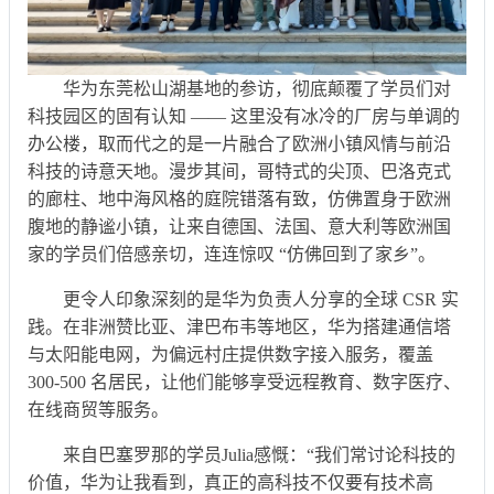
华为东莞松山湖基地的参访，彻底颠覆了学员们对
科技园区的固有认知 —— 这里没有冰冷的厂房与单调的
办公楼，取而代之的是一片融合了欧洲小镇风情与前沿
科技的诗意天地。漫步其间，哥特式的尖顶、巴洛克式
的廊柱、地中海风格的庭院错落有致，仿佛置身于欧洲
腹地的静谧小镇，让来自德国、法国、意大利等欧洲国
家的学员们倍感亲切，连连惊叹 “仿佛回到了家乡”。
更令人印象深刻的是华为负责人分享的全球 CSR 实
践。在非洲赞比亚、津巴布韦等地区，华为搭建通信塔
与太阳能电网，为偏远村庄提供数字接入服务，覆盖
300-500 名居民，让他们能够享受远程教育、数字医疗、
在线商贸等服务。
来自巴塞罗那的学员Julia感慨：“我们常讨论科技的
价值，华为让我看到，真正的高科技不仅要有技术高