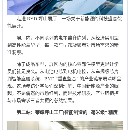
走进 BYD 坪山展厅，一场关于新能源的科技盛宴徐
徐展开。
展厅内，不同系列的电车整齐陈列，从经济实用型
到高性能豪华型，每一款车型都凝聚着对市场需求的精
准洞察。
除了成品车型，展区内的核心零部件模型更是让学
员们驻足良久。从电池电芯到电机电控，从车规级芯片
到智能座舱系统，BYD “垂直整合” 的产业链布局清晰呈
现。这场参访让学员们深刻理解，中国新能源产业的崛
起，不是偶然的市场红利，而是技术研发、产业链把控
与市场需求三者共振的必然结果。
第二站：荣耀坪山工厂|智能制造的 “毫米级” 精度