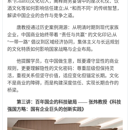
系”(Guanxi)文化切入，阐释商务宴请中的座次礼仪、饮
酒文化等如何影响信任建立;从 “和而不同” 的传统智慧，
解读中国企业的合作与竞争之道。
唐教授通过历史案例溯源：从明清时期到现代家族
企业，中国商业始终带着 “责任与共赢” 的文化印记;从
“一带一路” 倡议到区域经济协同，集体主义与长远规划
的文化特质如何影响国家战略与企业布局。
他提醒学员，在中国做生意，既要遵守显性的商业
规则，更要理解隐性的文化密码：尊重层级但保持灵
活，重视关系但坚守价值，适应变化但锚定长期。文化
不是商业的障碍，而是构建深度信任、实现长期合作的
桥梁。
第三讲：百年国企的科技破局 —— 张炜教授《科技
强国方略：国有企业巨头的创新实践》