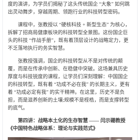
度的演讲，为学员们揭秘了这头传统国企 “大象” 如何跳
出灵动舞步，穿越周期、领跑行业的科技转型密码。
课程中，张教授以 “硬核科技 + 新型生态” 为核心，
拆解了招商局健康板块的科技转型全景图。这份国企巨
头的科技 “作战手册”，既有着顶层设计的战略定力，更
不乏落地执行的务实智慧。
张教授强调，国企的科技转型从不是对传统的颠
覆，而是在传承中创新、在稳健中突破。这场兼具历史
厚度与科技锐度的课程，让学员们深刻理解：中国国企
的科技转型，既有着 “功成不必在我” 的长期主义，更有
着 “功成必定有我” 的实干精神。在这里，历史不是负
担，而是滋养创新的土壤;规模不是桎梏，而是支撑转型
的底气。
第四讲：战略本土化的生存智慧 —— 闫示硼教授
《中国特色战略体系：理论与实践范式》