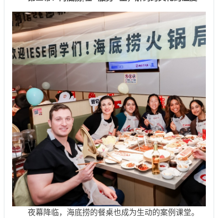
夜幕降临，海底捞的餐桌也成为生动的案例课堂。