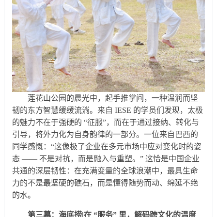
莲花山公园的晨光中，起手推掌间，一种温润而坚
韧的东方智慧缓缓流淌。来自 IESE 的学员们发现，太极
的魅力不在于强硬的 “征服”，而在于通过接纳、转化与
引导，将外力化为自身韵律的一部分。一位来自巴西的
同学感慨：“这像极了企业在多元市场中应对变化时的姿
态 —— 不是对抗，而是融入与重塑。” 这恰是中国企业
共通的深层韧性：在充满变量的全球浪潮中，最具生命
力的不是最坚硬的礁石，而是懂得随势而动、绵延不绝
的水。
第三幕：海底捞|在 “服务” 里，解码跨文化的温度