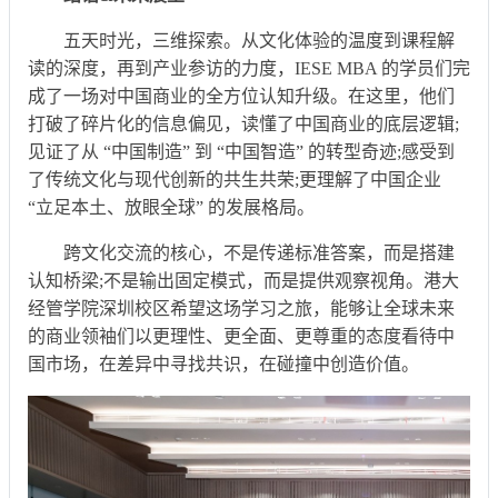
五天时光，三维探索。从文化体验的温度到课程解
读的深度，再到产业参访的力度，IESE MBA 的学员们完
成了一场对中国商业的全方位认知升级。在这里，他们
打破了碎片化的信息偏见，读懂了中国商业的底层逻辑;
见证了从 “中国制造” 到 “中国智造” 的转型奇迹;感受到
了传统文化与现代创新的共生共荣;更理解了中国企业
“立足本土、放眼全球” 的发展格局。
跨文化交流的核心，不是传递标准答案，而是搭建
认知桥梁;不是输出固定模式，而是提供观察视角。港大
经管学院深圳校区希望这场学习之旅，能够让全球未来
的商业领袖们以更理性、更全面、更尊重的态度看待中
国市场，在差异中寻找共识，在碰撞中创造价值。