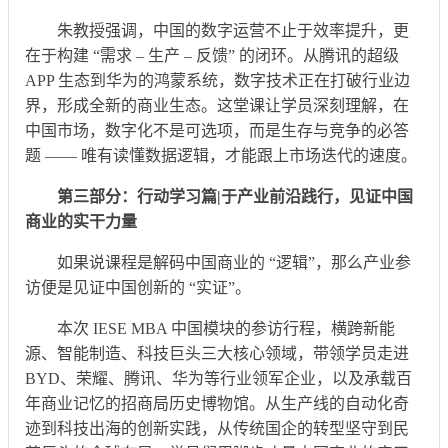
朱教授强调，中国的数字运营不止于效率提升，更
在于构建 “需求 – 生产 – 反馈” 的闭环。从腾讯的超级
APP 生态到华为的鸿蒙系统，数字技术正在打破行业边
界，形成全新的商业生态。这堂课让学员深刻理解，在
中国市场，数字化不是可选项，而是生存与竞争的必答
题 —— 唯有读懂数据逻辑，才能跟上市场迭代的速度。
第三部分：行动学习篇|于产业前沿践行，见证中国
商业的实干力量
如果说课程是解码中国商业的 “逻辑”，那么产业参
访便是见证中国创新的 “实证”。
本次 IESE MBA 中国模块的参访行程，横跨新能
源、智能制造、科技巨头三大核心领域，带领学员走进
BYD、荣耀、腾讯、华为等行业领军企业，以及承载百
年商业记忆的招商局历史博物馆。从生产线的自动化奇
迹到科技出海的创新实践，从传统国企的转型坚守到民