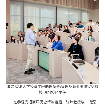
张炜 香港大学经管学院助理院长;管理及商业策略实务教
授;深圳校区主任
在参观完招商局历史博物馆后，张炜教授以一场深