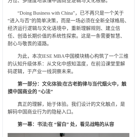
方位、多维度地读懂中国商业逻辑与文化根基。
“Doing Business with China”，已不再只是一个关于
“进入与否”的简单决策，而是一场必须在全新全球格局、
经济运行逻辑与文化语境中，重新理解规则、建立信
任、创造长期价值的系统性探索。这是一条需要智慧、
耐心与敬畏的道路。
为此，本次IESE MBA中国模块精心构筑了一个三维
的认知升级体系：从文化中感知温度，在前沿课堂里解
码逻辑，于产业一线洞察未来。
第一部分：文化体验|在古老韵律与当代烟火中，触
摸中国商业的 “心法”
真正的理解，始于体验。我们设计的文化触点，是
解码中国商业行为的隐秘入口。
第一幕：书法|在 “留白” 处，看见战略的从容