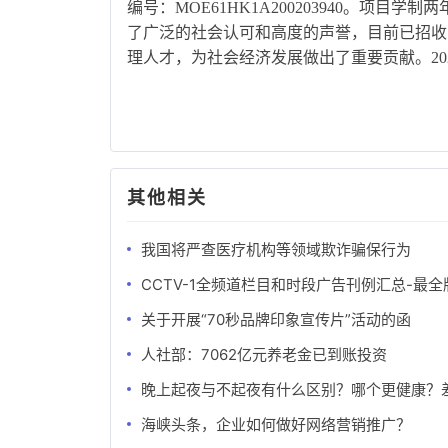
编号：MOE61HK1A200203940。项目
了广泛的社会认可和高度的声誉，目前已招收
理人才，为社会经济发展做出了重要贡献。202
其他相关
我国将严查医疗机构等领域欺诈骗保行为
CCTV-1全频道栏目和时段广告刊例汇总-最全
关于开展“70秒品牌印象宣传片”活动的函
人社部：7062亿元养老金已到账投资
晚上起夜与不起夜有什么区别？哪个更健康？
海峡头条，企业如何做好网络营销推广？