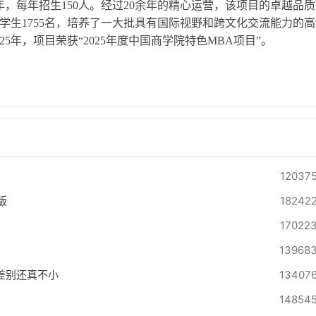
学制两年，每年招生150人。经过20余年的精心运营，该项目的卓越品
学生1755名，培养了一大批具有国际视野和跨文化交流能力的
5年，项目荣获“2025年度中国商学院特色MBA项目”。
12037
版
18242
17022
13968
差别还真不小
13407
14854