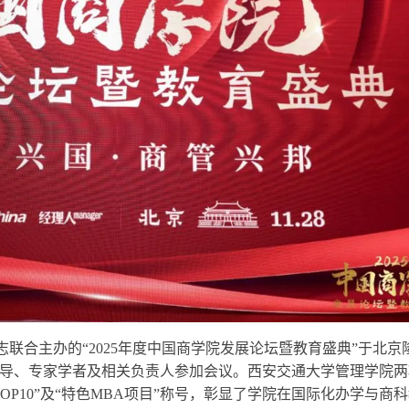
》杂志联合主办的“2025年度中国商学院发展论坛暨教育盛典”于北京
导、专家学者及相关负责人参加会议。西安交通大学管理学院两
P10”及“特色MBA项目”称号，彰显了学院在国际化办学与商