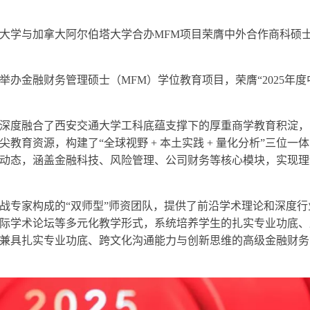
大学与加拿大阿尔伯塔大学合办MFM项目荣膺中外合作商科硕
办金融财务管理硕士（MFM）学位教育项目，荣膺“2025年度
深度融合了西安交通大学工科底蕴支撑下的厚重商学教育积淀，
育资源，构建了“全球视野 + 本土实践 + 量化分析”三位一
动态，涵盖金融科技、风险管理、公司财务等核心模块，实现理
战专家构成的“双师型”师资团队，提供了前沿学术理论和深度行
际学术论坛等多元化教学形式，系统培养学生的扎实专业功底、
兼具扎实专业功底、跨文化沟通能力与创新思维的高级金融财务