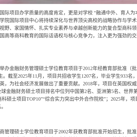
国际项目办学质量的高度肯定，更是对学校 “融通中外、育人为
学院国际项目中心将持续深化与世界顶尖高校的战略协作与学术
视野、家国情怀、扎实专业素养与卓越创新能力的复合型商科领
国高等商科教育的国际话语权与核心竞争力，注入更为强劲的交
举办金融财务管理硕士学位教育项目于2012年经教育部批准（
始招生。截至2025年11月，项目共招收学生1207名，毕业学生933名
英，为社会经济发展做出了重要贡献。2018年，项目在英国权
QS）发布的全球金融财务硕士项目排名中位列中国第2名、亚洲第5名、世界第
科硕士项目TOP10”“综合实力突出中外合作院校”；2025年，项
名。
商管理硕士学位教育项目于2002年获教育部批准开始招生，批