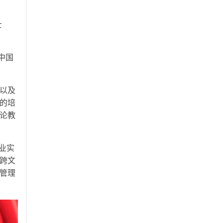
士
中国
以及
体的培
论教
业实
跨文
管理