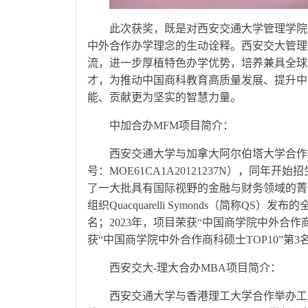
此次获奖，既是对西安交通大学管理学院
中外合作办学理念的生动诠释。西安交大管理
流，进一步厚植特色办学优势，培养兼具全球
才，为推动中国商科教育高质量发展、提升中
能、贡献更为坚实的智慧力量。
中加合办MFM项目简介：
西安交通大学与加拿大阿尔伯塔大学合作
号：MOE61CA1A20121237N），同年开
了一大批具有国际视野的金融与财务领域的菁
组织Quacquarelli Symonds（简称
名；2023年，项目荣获“中国商学院中外合作商
获“中国商学院中外合作商科硕士TOP10”第3
西安交大-理大合办MBA项目简介：
西安交通大学与香港理工大学合作举办工