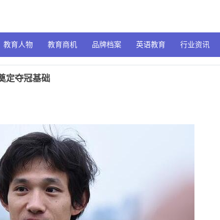
教育人物
教育商机
品牌档案
英语教育
行业资讯
们奠定夺冠基础