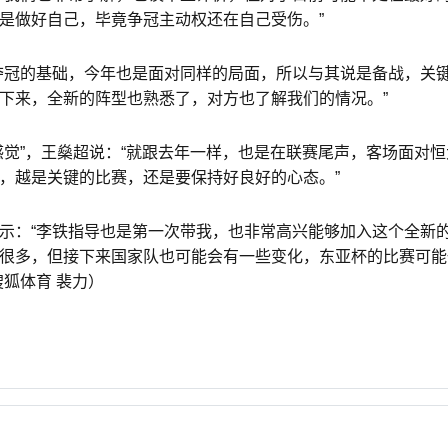
是做好自己，毕竟争冠主动权还在自己受伤。”
夺冠的基础，今年也是面对同样的局面，所以与其说是备战，关
下来，全新的阵型也熟悉了，对方也了解我们的情况。”
感觉”，王燊超说：“就跟去年一样，也是在联赛尾声，客场面对恒
，越是关键的比赛，还是要保持好良好的心态。”
示：“李铁指导也是第一次带我，也非常高兴能够加入这个全新
很多，但接下来国家队也可能会有一些变化，东亚杯的比赛可能
狐体育 裴力）