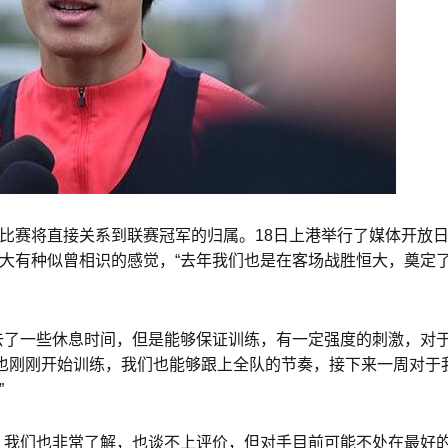
比赛将直接关系到联赛冠军的归属。18日上港举行了媒体开放
大有种似曾相识的感觉，“去年我们也是在客场战胜恒大，奠定
去了一些休息时间，但是能够保证训练，有一定强度的刺激，对
队也刚刚开始训练，我们也能够跟上全队的节奏，接下来一周对于
”
，我们也非常了解，也谈不上评价，但对手目前可能不处在最好