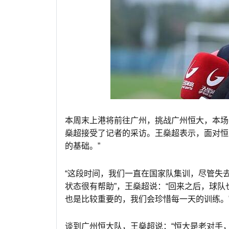
本周末上港将前往广州，挑战广州恒大，本场
燊超接受了记者的采访。王燊超表示，面对恒
的基础。”
“这段时间，我们一直在国家队集训，尽管失
状态很有帮助”，王燊超说：“回来之后，球
也是比较重要的，我们会珍惜每一天的训练。
谈到广州恒大队，王燊超说：“恒大是老对手